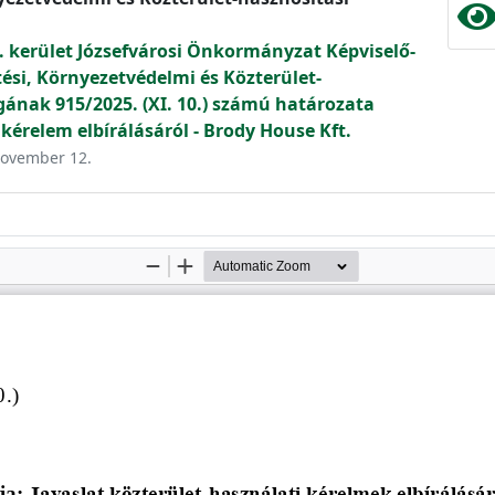
. kerület Józsefvárosi Önkormányzat Képviselő-
tési, Környezetvédelmi és Közterület-
gának 915/2025. (XI. 10.) számú határozata
kérelem elbírálásáról - Brody House Kft.
 november 12.