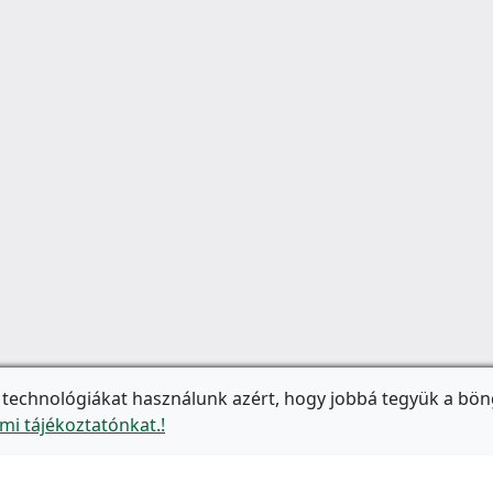
 technológiákat használunk azért, hogy jobbá tegyük a bön
mi tájékoztatónkat.!