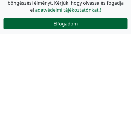
böngészési élményt. Kérjük, hogy olvassa és fogadja
el
adatvédelmi tájékoztatónkat.!
Elfogadom
