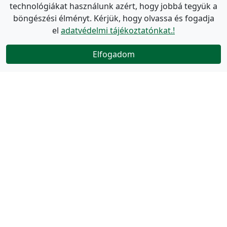
technológiákat használunk azért, hogy jobbá tegyük a
böngészési élményt. Kérjük, hogy olvassa és fogadja
el
adatvédelmi tájékoztatónkat.!
Elfogadom
