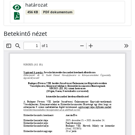
határozat
456 KB
PDF dokumentum
Betekintő nézet