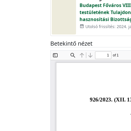
Budapest Főváros VIII
testületének Tulajdon
hasznosítási Bizottsá
Utolsó frissítés: 2024. 
event_available
Betekintő nézet