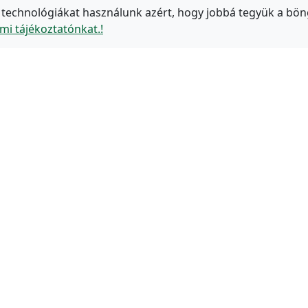
 technológiákat használunk azért, hogy jobbá tegyük a bön
mi tájékoztatónkat.!