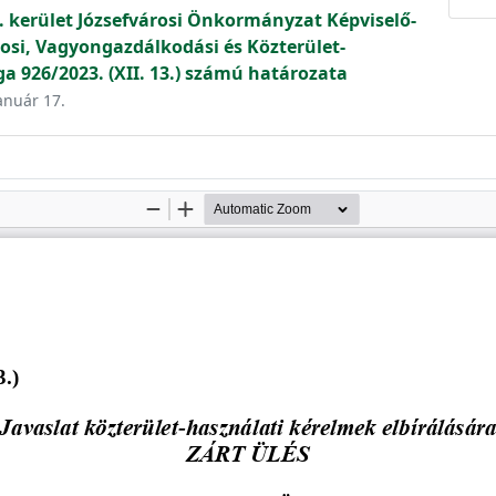
. kerület Józsefvárosi Önkormányzat Képviselő-
osi, Vagyongazdálkodási és Közterület-
ga 926/2023. (XII. 13.) számú határozata
január 17.