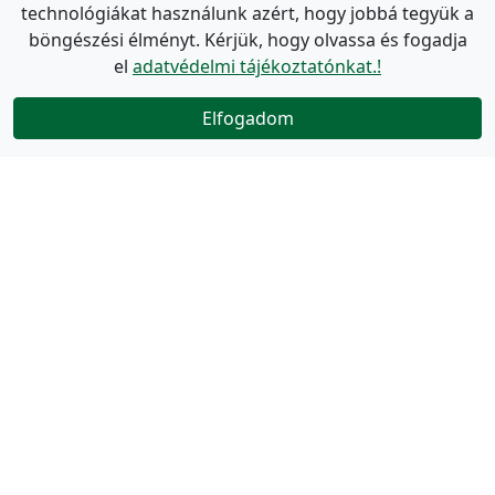
technológiákat használunk azért, hogy jobbá tegyük a
böngészési élményt. Kérjük, hogy olvassa és fogadja
el
adatvédelmi tájékoztatónkat.!
Elfogadom
