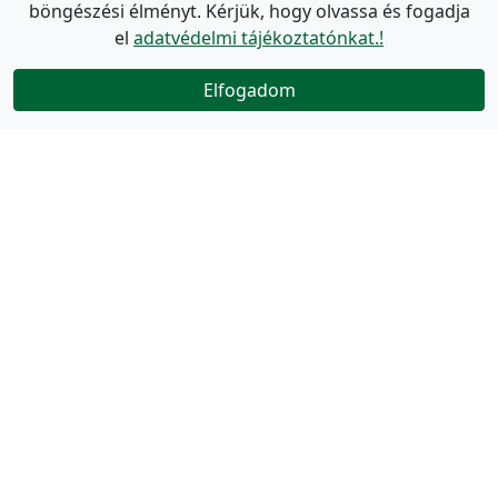
böngészési élményt. Kérjük, hogy olvassa és fogadja
el
adatvédelmi tájékoztatónkat.!
Elfogadom
