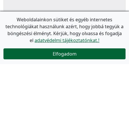
Weboldalainkon sütiket és egyéb internetes
technológiákat használunk azért, hogy jobbá tegyük a
böngészési élményt. Kérjük, hogy olvassa és fogadja
el
adatvédelmi tájékoztatónkat.!
Elfogadom
