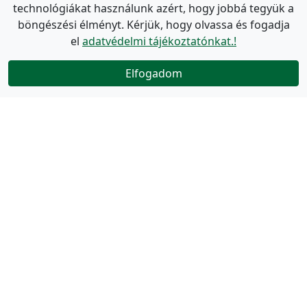
technológiákat használunk azért, hogy jobbá tegyük a
böngészési élményt. Kérjük, hogy olvassa és fogadja
el
adatvédelmi tájékoztatónkat.!
Elfogadom
