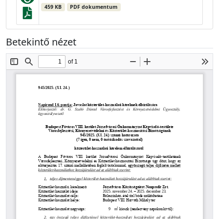
459 KB
PDF dokumentum
Betekintő nézet