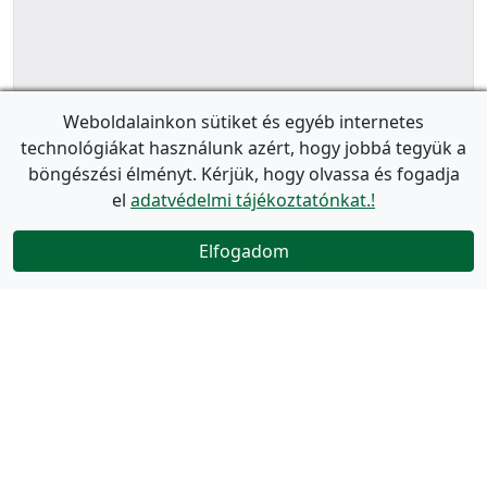
Weboldalainkon sütiket és egyéb internetes
technológiákat használunk azért, hogy jobbá tegyük a
böngészési élményt. Kérjük, hogy olvassa és fogadja
el
adatvédelmi tájékoztatónkat.!
Elfogadom
