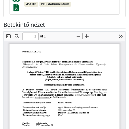
451 KB
PDF dokumentum
Betekintő nézet