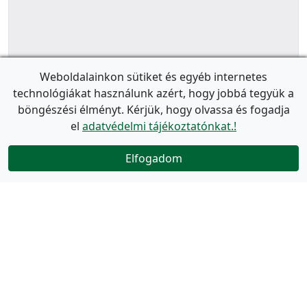
Weboldalainkon sütiket és egyéb internetes
technológiákat használunk azért, hogy jobbá tegyük a
böngészési élményt. Kérjük, hogy olvassa és fogadja
el
adatvédelmi tájékoztatónkat.!
Elfogadom
