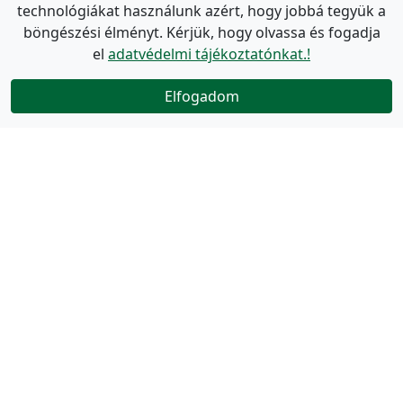
technológiákat használunk azért, hogy jobbá tegyük a
böngészési élményt. Kérjük, hogy olvassa és fogadja
el
adatvédelmi tájékoztatónkat.!
Elfogadom
