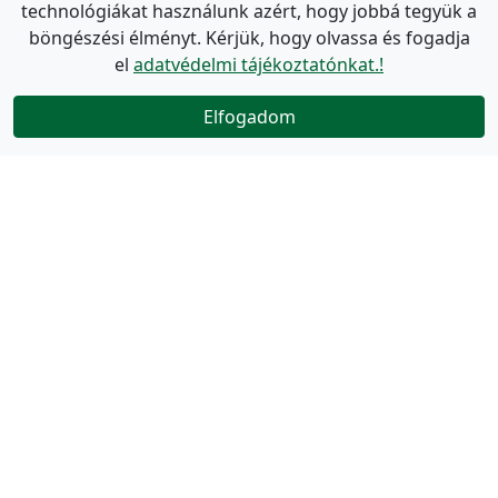
technológiákat használunk azért, hogy jobbá tegyük a
böngészési élményt. Kérjük, hogy olvassa és fogadja
el
adatvédelmi tájékoztatónkat.!
Elfogadom
