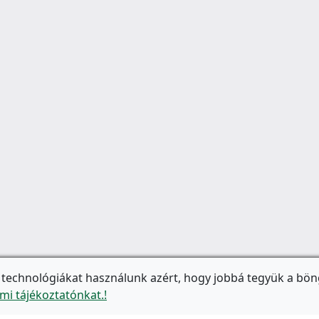
 technológiákat használunk azért, hogy jobbá tegyük a bön
mi tájékoztatónkat.!