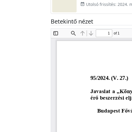
Utolsó frissítés: 2024. 
event_available
Betekintő nézet