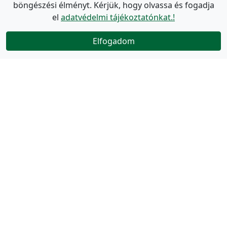
böngészési élményt. Kérjük, hogy olvassa és fogadja
el
adatvédelmi tájékoztatónkat.!
Elfogadom
