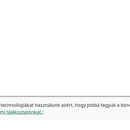
 technológiákat használunk azért, hogy jobbá tegyük a bön
mi tájékoztatónkat.!