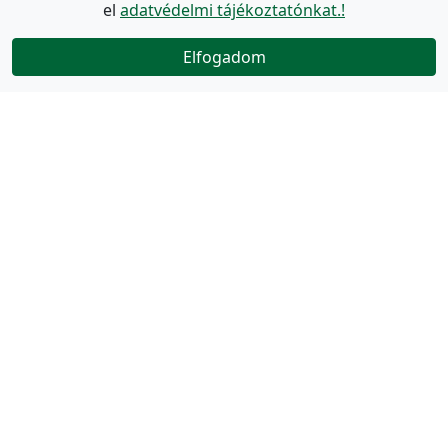
el
adatvédelmi tájékoztatónkat.!
Elfogadom
