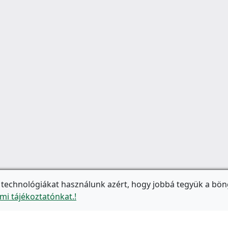
 technológiákat használunk azért, hogy jobbá tegyük a bön
mi tájékoztatónkat.!