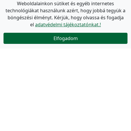
Weboldalainkon sütiket és egyéb internetes
technológiákat használunk azért, hogy jobbá tegyük a
böngészési élményt. Kérjük, hogy olvassa és fogadja
el
adatvédelmi tájékoztatónkat.!
Elfogadom
