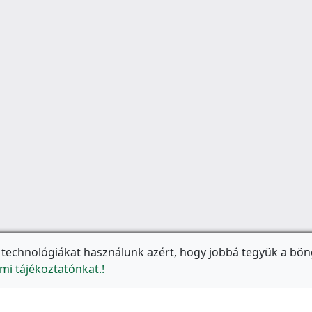
 technológiákat használunk azért, hogy jobbá tegyük a bön
mi tájékoztatónkat.!