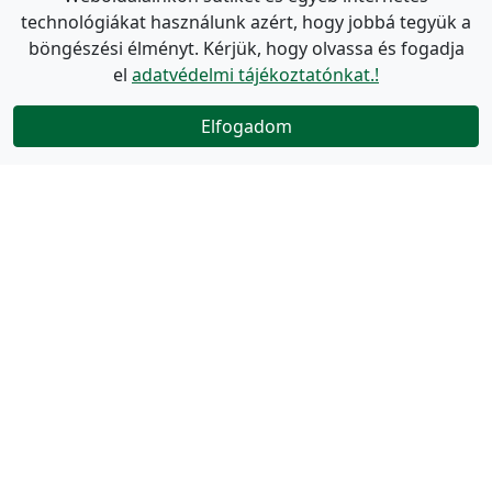
technológiákat használunk azért, hogy jobbá tegyük a
böngészési élményt. Kérjük, hogy olvassa és fogadja
el
adatvédelmi tájékoztatónkat.!
Elfogadom
