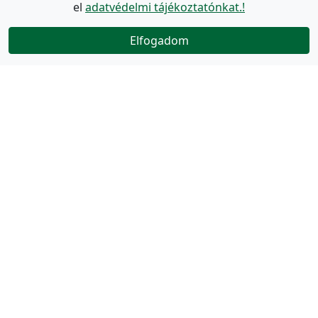
el
adatvédelmi tájékoztatónkat.!
Elfogadom
