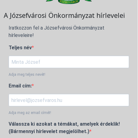
A Józsefvárosi Önkormányzat hírlevelei
Iratkozzon fel a Józsefvárosi Önkormányzat
hírleveleire!
Teljes név
Adja meg teljes nevét!
Email cím:
Adja meg az email címét!
Válassza ki azokat a témákat, amelyek érdeklik!
(Bármennyi hírlevelet megjelölhet.)