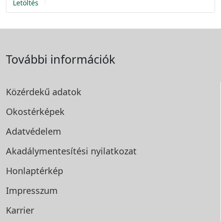
Letöltés
További információk
Közérdekű adatok
Okostérképek
Adatvédelem
Akadálymentesítési
nyilatkozat
Honlaptérkép
Impresszum
Karrier