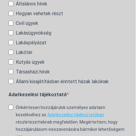
Általános hírek
Hogyan vehetek részt
Civil ügyek
Lakásügynökség
Lakáspályázat
Lakótér
Kutyás ügyek
Társasházi hírek
Állami kisajátításban érintett házak lakóinak
Adatkezelési tájékoztató
Önkéntesen hozzájárulok személyes adataim
kezeléséhez az
Adatkezelési tájékoztatóban
részletezetteknek megfelelően. Megértettem, hogy
hozzájárulásom visszavonására bármikor lehetőségem