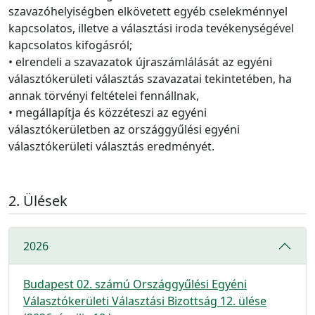
szavazóhelyiségben elkövetett egyéb cselekménnyel
kapcsolatos, illetve a választási iroda tevékenységével
kapcsolatos kifogásról;
• elrendeli a szavazatok újraszámlálását az egyéni
választókerületi választás szavazatai tekintetében, ha
annak törvényi feltételei fennállnak,
• megállapítja és közzéteszi az egyéni
választókerületben az országgyűlési egyéni
választókerületi választás eredményét.
Ülések
2026
Budapest 02. számú Országgyűlési Egyéni
Választókerületi Választási Bizottság 12. ülése