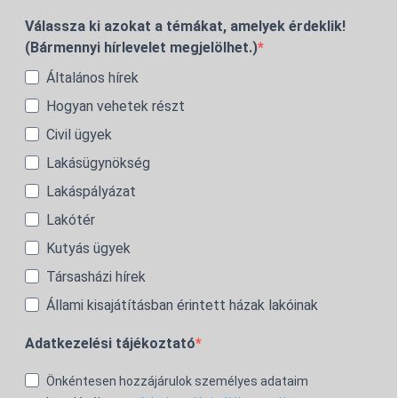
Válassza ki azokat a témákat, amelyek érdeklik!
(Bármennyi hírlevelet megjelölhet.)
Általános hírek
Hogyan vehetek részt
Civil ügyek
Lakásügynökség
Lakáspályázat
Lakótér
Kutyás ügyek
Társasházi hírek
Állami kisajátításban érintett házak lakóinak
Adatkezelési tájékoztató
Önkéntesen hozzájárulok személyes adataim