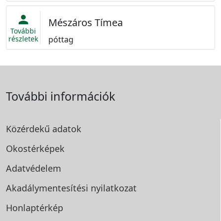
person
Mészáros Tímea
További
részletek
póttag
További információk
Közérdekű adatok
Okostérképek
Adatvédelem
Akadálymentesítési
nyilatkozat
Honlaptérkép