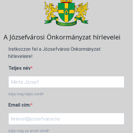
A Józsefvárosi Önkormányzat hírlevelei
Iratkozzon fel a Józsefvárosi Önkormányzat
hírleveleire!
Teljes név
Adja meg teljes nevét!
Email cím:
Adja meg az email címét!