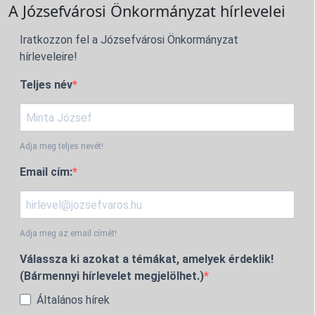
A Józsefvárosi Önkormányzat hírlevelei
Iratkozzon fel a Józsefvárosi Önkormányzat
hírleveleire!
Teljes név
Adja meg teljes nevét!
Email cím:
Adja meg az email címét!
Válassza ki azokat a témákat, amelyek érdeklik!
(Bármennyi hírlevelet megjelölhet.)
Általános hírek