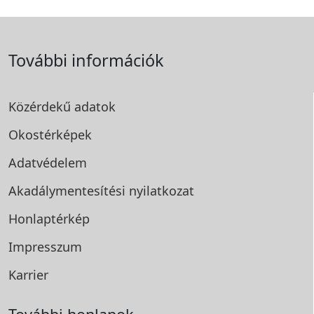
További információk
Közérdekű adatok
Okostérképek
Adatvédelem
Akadálymentesítési
nyilatkozat
Honlaptérkép
Impresszum
Karrier