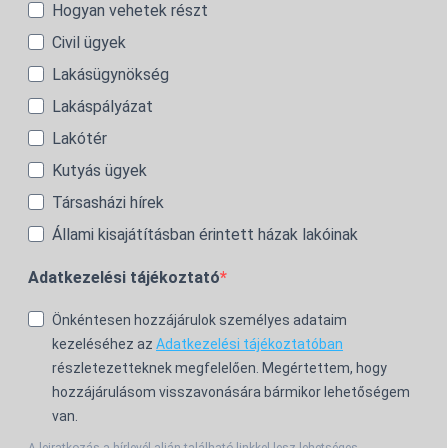
Hogyan vehetek részt
Civil ügyek
Lakásügynökség
Lakáspályázat
Lakótér
Kutyás ügyek
Társasházi hírek
Állami kisajátításban érintett házak lakóinak
Adatkezelési tájékoztató
Önkéntesen hozzájárulok személyes adataim
kezeléséhez az
Adatkezelési tájékoztatóban
részletezetteknek megfelelően. Megértettem, hogy
hozzájárulásom visszavonására bármikor lehetőségem
van.