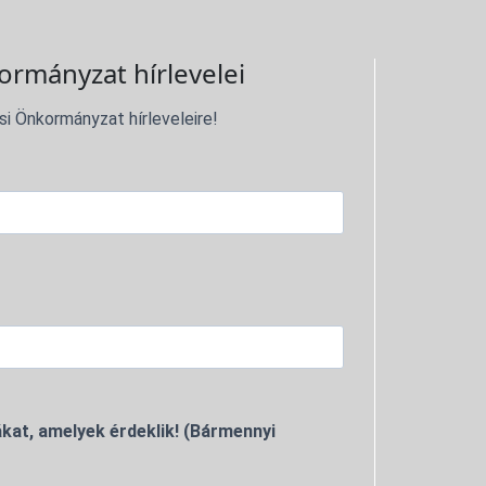
ormányzat hírlevelei
si Önkormányzat hírleveleire!
kat, amelyek érdeklik! (Bármennyi