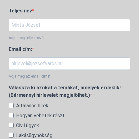
Teljes név
Adja meg teljes nevét!
Email cím:
Adja meg az email címét!
Válassza ki azokat a témákat, amelyek érdeklik!
(Bármennyi hírlevelet megjelölhet.)
Általános hírek
Hogyan vehetek részt
Civil ügyek
Lakásügynökség