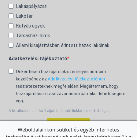
Lakáspályázat
Lakótér
Kutyás ügyek
Társasházi hírek
Állami kisajátításban érintett házak lakóinak
Adatkezelési tájékoztató
Önkéntesen hozzájárulok személyes adataim
kezeléséhez az
Adatkezelési tájékoztatóban
részletezetteknek megfelelően. Megértettem, hogy
hozzájárulásom visszavonására bármikor lehetőségem
van.
A leiratkozás a hírlevél alján található linkkel lesz lehetséges.
Feliratkozom!
Weboldalainkon sütiket és egyéb internetes