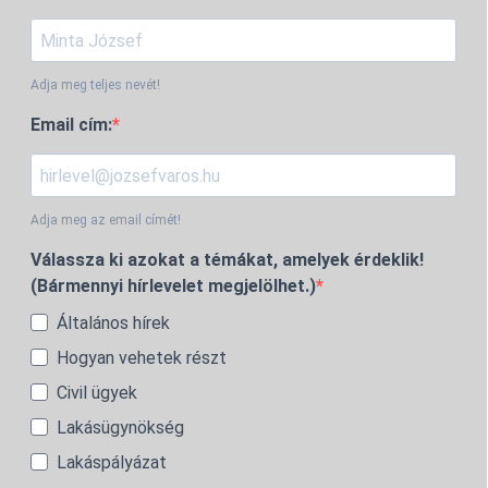
Adja meg teljes nevét!
Email cím:
Adja meg az email címét!
Válassza ki azokat a témákat, amelyek érdeklik!
(Bármennyi hírlevelet megjelölhet.)
Általános hírek
Hogyan vehetek részt
Civil ügyek
Lakásügynökség
Lakáspályázat