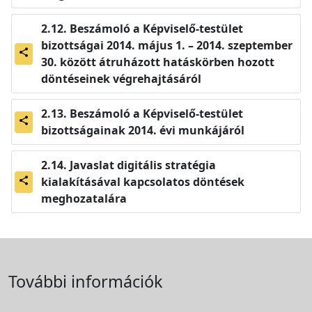
Beszámoló a Képviselő-testület
bizottságai 2014. május 1. – 2014. szeptember
share
30. között átruházott hatáskörben hozott
döntéseinek végrehajtásáról
Beszámoló a Képviselő-testület
share
bizottságainak 2014. évi munkájáról
Javaslat digitális stratégia
kialakításával kapcsolatos döntések
share
meghozatalára
További információk