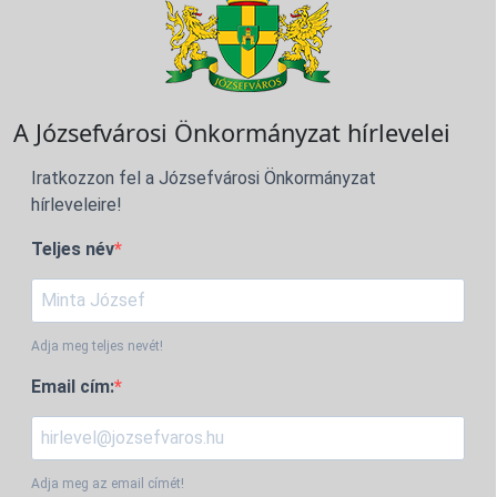
A Józsefvárosi Önkormányzat hírlevelei
Iratkozzon fel a Józsefvárosi Önkormányzat
hírleveleire!
Teljes név
Adja meg teljes nevét!
Email cím:
Adja meg az email címét!