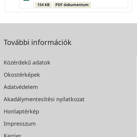
154 KB
PDF dokumentum
További információk
Közérdekű adatok
Okostérképek
Adatvédelem
Akadálymentesítési
nyilatkozat
Honlaptérkép
Impresszum
Karrier