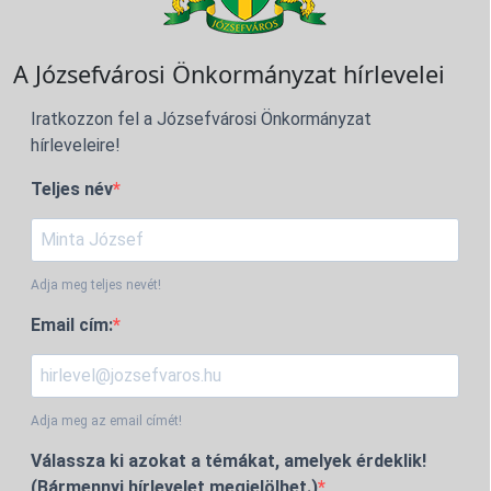
A Józsefvárosi Önkormányzat hírlevelei
Iratkozzon fel a Józsefvárosi Önkormányzat
hírleveleire!
Teljes név
Adja meg teljes nevét!
Email cím:
Adja meg az email címét!
Válassza ki azokat a témákat, amelyek érdeklik!
(Bármennyi hírlevelet megjelölhet.)