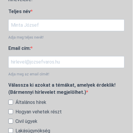
Teljes név
Adja meg teljes nevét!
Email cím:
Adja meg az email címét!
Válassza ki azokat a témákat, amelyek érdeklik!
(Bármennyi hírlevelet megjelölhet.)
Általános hírek
Hogyan vehetek részt
Civil ügyek
Lakásügynökség