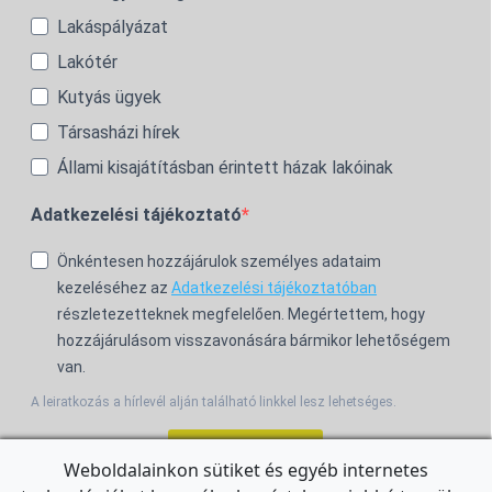
Lakáspályázat
Lakótér
Kutyás ügyek
Társasházi hírek
Állami kisajátításban érintett házak lakóinak
Adatkezelési tájékoztató
Önkéntesen hozzájárulok személyes adataim
kezeléséhez az
Adatkezelési tájékoztatóban
részletezetteknek megfelelően. Megértettem, hogy
hozzájárulásom visszavonására bármikor lehetőségem
van.
A leiratkozás a hírlevél alján található linkkel lesz lehetséges.
Feliratkozom!
Weboldalainkon sütiket és egyéb internetes