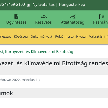
36 1/459-2100
Nyitvatartás
|
Hangostérkép




Ügyintézés
Részvétel
Átláthatóság
Pázmán
jlesztés
Közösség
Önkormányzat
Polgármesteri Hivatal
Választási in
ési, Környezet- és Klímavédelmi Bizottság
nyezet- és Klímavédelmi Bizottság rendes
ehozva:
2022. március 1.
)
umok