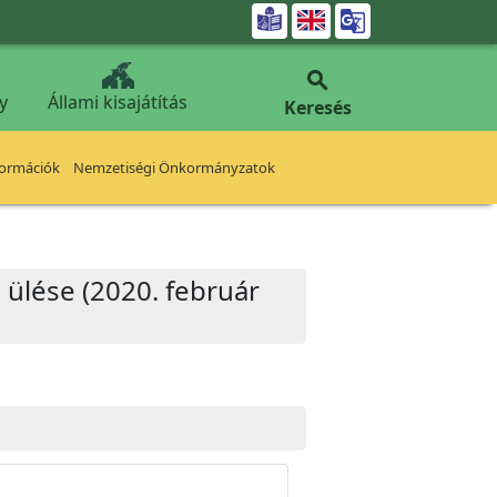


y
Állami kisajátítás
Keresés
formációk
Nemzetiségi Önkormányzatok
 ülése (2020. február