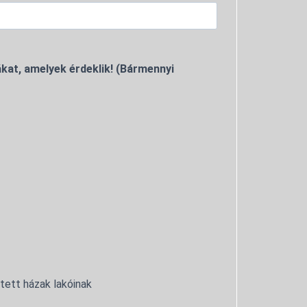
kat, amelyek érdeklik! (Bármennyi
ntett házak lakóinak