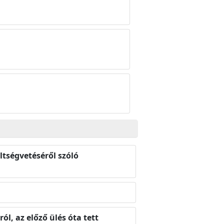
ltségvetéséről szóló
ól, az előző ülés óta tett