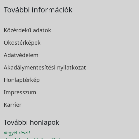
További információk
Közérdekű adatok
Okostérképek
Adatvédelem
Akadálymentesítési
nyilatkozat
Honlaptérkép
Impresszum
Karrier
További honlapok
Vegyél részt!