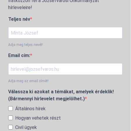
Iratkozzon fel a Józsefvárosi Önkormányzat
hírleveleire!
Teljes név
Adja meg teljes nevét!
Email cím:
Adja meg az email címét!
Válassza ki azokat a témákat, amelyek érdeklik!
(Bármennyi hírlevelet megjelölhet.)
Általános hírek
Hogyan vehetek részt
Civil ügyek