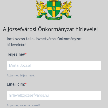
A Józsefvárosi Önkormányzat hírlevelei
Iratkozzon fel a Józsefvárosi Önkormányzat
hírleveleire!
Teljes név
Adja meg teljes nevét!
Email cím:
Adja meg az email címét!