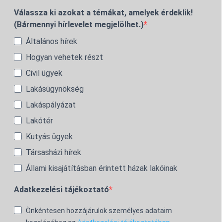
Válassza ki azokat a témákat, amelyek érdeklik!
(Bármennyi hírlevelet megjelölhet.)
Általános hírek
Hogyan vehetek részt
Civil ügyek
Lakásügynökség
Lakáspályázat
Lakótér
Kutyás ügyek
Társasházi hírek
Állami kisajátításban érintett házak lakóinak
Adatkezelési tájékoztató
Önkéntesen hozzájárulok személyes adataim