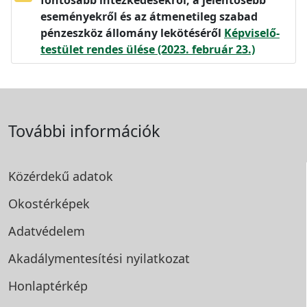
eseményekről és az átmenetileg szabad
pénzeszköz állomány lekötéséről
Képviselő-
testület rendes ülése (2023. február 23.)
További információk
Közérdekű adatok
Okostérképek
Adatvédelem
Akadálymentesítési
nyilatkozat
Honlaptérkép