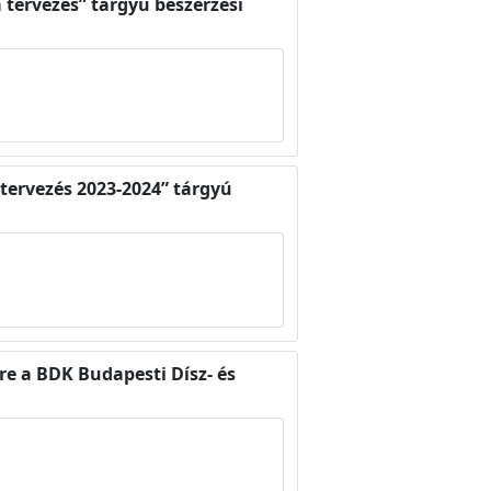
 tervezés” tárgyú beszerzési
 tervezés 2023-2024” tárgyú
e a BDK Budapesti Dísz- és