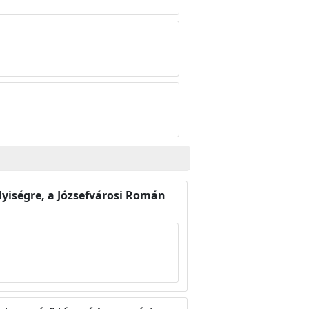
elyiségre, a Józsefvárosi Román