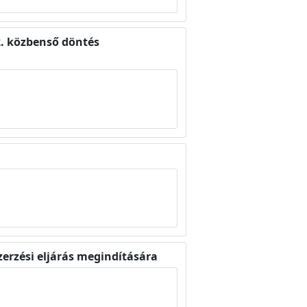
 2. közbenső döntés
zerzési eljárás megindítására