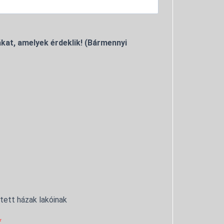
kat, amelyek érdeklik! (Bármennyi
ntett házak lakóinak