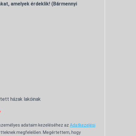
kat, amelyek érdeklik! (Bármennyi
ntett házak lakóinak
 személyes adataim kezeléséhez az
Adatkezelési
tteknek megfelelően. Megértettem, hogy