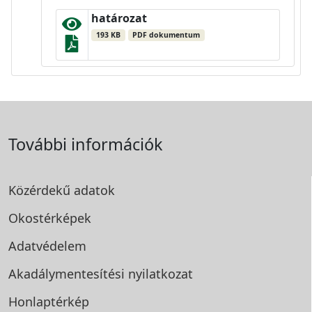
határozat
193 KB
PDF dokumentum
További információk
Közérdekű adatok
Okostérképek
Adatvédelem
Akadálymentesítési
nyilatkozat
Honlaptérkép