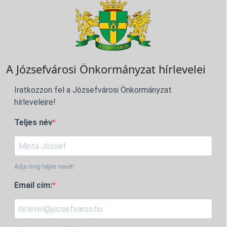
A Józsefvárosi Önkormányzat hírlevelei
Iratkozzon fel a Józsefvárosi Önkormányzat
hírleveleire!
Teljes név
Adja meg teljes nevét!
Email cím: