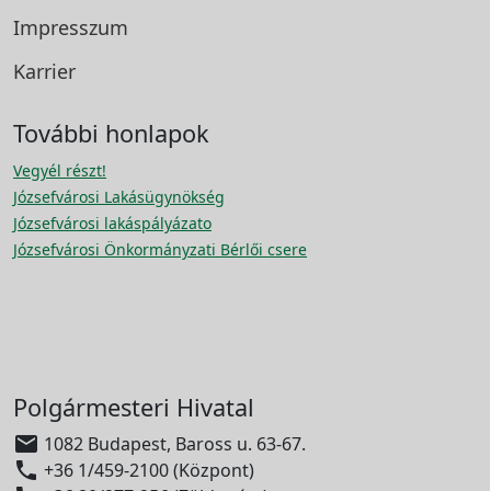
Impresszum
Karrier
További honlapok
Vegyél részt!
Józsefvárosi Lakásügynökség
Józsefvárosi lakáspályázato
Józsefvárosi Önkormányzati Bérlői csere
Polgármesteri Hivatal

1082 Budapest, Baross u. 63-67.

+36 1/459-2100 (Központ)