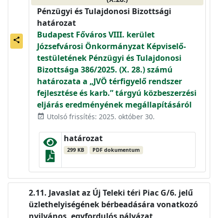
Pénzügyi és Tulajdonosi Bizottsági
határozat
Budapest Főváros VIII. kerület
share
Józsefvárosi Önkormányzat Képviselő-
testületének Pénzügyi és Tulajdonosi
Bizottsága 386/2025. (X. 28.) számú
határozata a „JVÖ térfigyelő rendszer
fejlesztése és karb.” tárgyú közbeszerzési
eljárás eredményének megállapításáról
Utolsó frissítés: 2025. október 30.
event_available
határozat
299 KB
PDF dokumentum
Javaslat az Új Teleki téri Piac G/6. jelű
üzlethelyiségének bérbeadására vonatkozó
nyilvános, egyfordulós pályázat