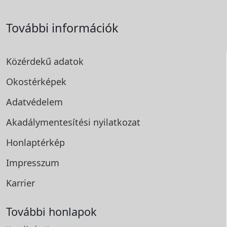
További információk
Közérdekű adatok
Okostérképek
Adatvédelem
Akadálymentesítési
nyilatkozat
Honlaptérkép
Impresszum
Karrier
További honlapok