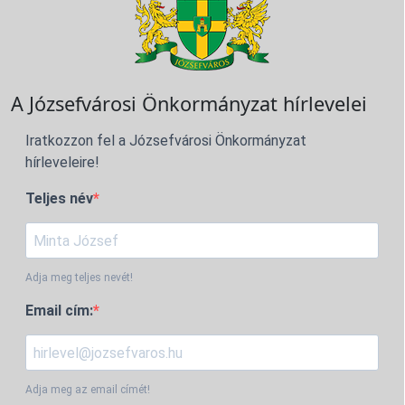
A Józsefvárosi Önkormányzat hírlevelei
Iratkozzon fel a Józsefvárosi Önkormányzat
hírleveleire!
Teljes név
Adja meg teljes nevét!
Email cím:
Adja meg az email címét!