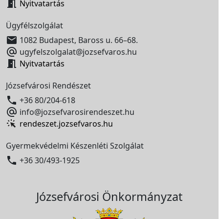

Nyitvatartás
Ügyfélszolgálat

1082 Budapest, Baross u. 66–68.

ugyfelszolgalat@jozsefvaros.hu

Nyitvatartás
Józsefvárosi Rendészet

+36 80/204-618

info@jozsefvarosirendeszet.hu
rendeszet.jozsefvaros.hu
Gyermekvédelmi Készenléti Szolgálat

+36 30/493-1925
Józsefvárosi Önkormányzat