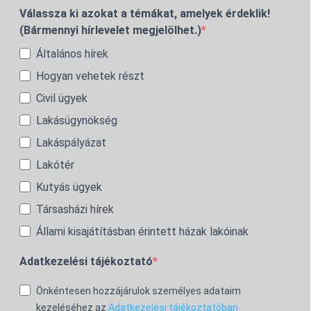
Válassza ki azokat a témákat, amelyek érdeklik!
(Bármennyi hírlevelet megjelölhet.)
Általános hírek
Hogyan vehetek részt
Civil ügyek
Lakásügynökség
Lakáspályázat
Lakótér
Kutyás ügyek
Társasházi hírek
Állami kisajátításban érintett házak lakóinak
Adatkezelési tájékoztató
Önkéntesen hozzájárulok személyes adataim
kezeléséhez az
Adatkezelési tájékoztatóban