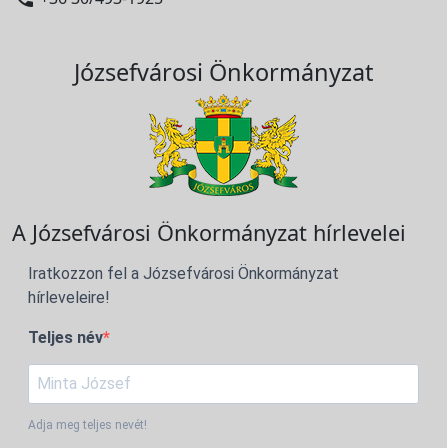
Józsefvárosi Önkormányzat
A Józsefvárosi Önkormányzat hírlevelei
Iratkozzon fel a Józsefvárosi Önkormányzat
hírleveleire!
Teljes név
Adja meg teljes nevét!