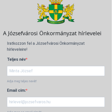
A Józsefvárosi Önkormányzat hírlevelei
Iratkozzon fel a Józsefvárosi Önkormányzat
hírleveleire!
Teljes név
Adja meg teljes nevét!
Email cím: