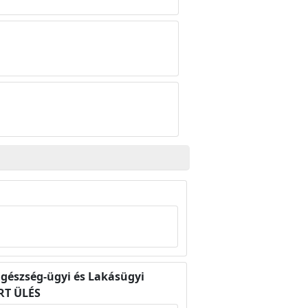
Egészség-ügyi és Lakásügyi
ÁRT ÜLÉS