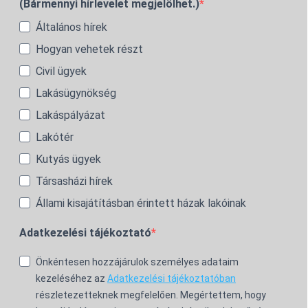
(Bármennyi hírlevelet megjelölhet.)
Általános hírek
Hogyan vehetek részt
Civil ügyek
Lakásügynökség
Lakáspályázat
Lakótér
Kutyás ügyek
Társasházi hírek
Állami kisajátításban érintett házak lakóinak
Adatkezelési tájékoztató
Önkéntesen hozzájárulok személyes adataim
kezeléséhez az
Adatkezelési tájékoztatóban
részletezetteknek megfelelően. Megértettem, hogy