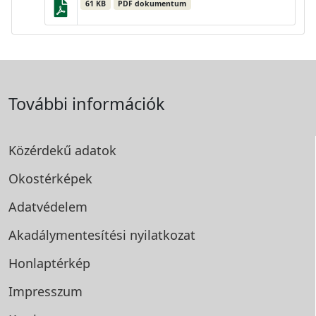
61 KB
PDF dokumentum
További információk
Közérdekű adatok
Okostérképek
Adatvédelem
Akadálymentesítési
nyilatkozat
Honlaptérkép
Impresszum