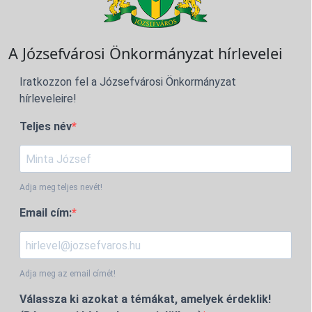
A Józsefvárosi Önkormányzat hírlevelei
Iratkozzon fel a Józsefvárosi Önkormányzat
hírleveleire!
Teljes név
Adja meg teljes nevét!
Email cím:
Adja meg az email címét!
Válassza ki azokat a témákat, amelyek érdeklik!