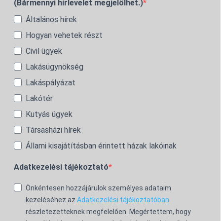
(Bármennyi hírlevelet megjelölhet.)
Általános hírek
Hogyan vehetek részt
Civil ügyek
Lakásügynökség
Lakáspályázat
Lakótér
Kutyás ügyek
Társasházi hírek
Állami kisajátításban érintett házak lakóinak
Adatkezelési tájékoztató
Önkéntesen hozzájárulok személyes adataim
kezeléséhez az
Adatkezelési tájékoztatóban
részletezetteknek megfelelően. Megértettem, hogy