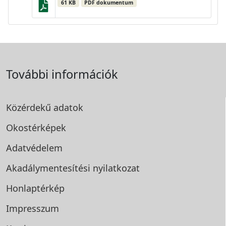
61 KB
PDF dokumentum
További információk
Közérdekű adatok
Okostérképek
Adatvédelem
Akadálymentesítési
nyilatkozat
Honlaptérkép
Impresszum