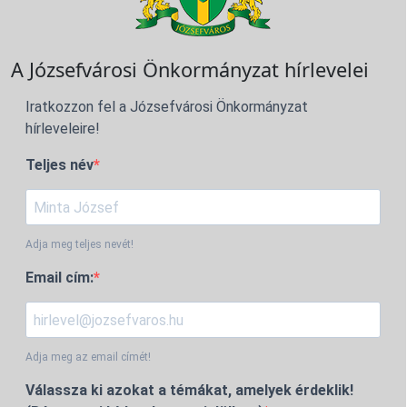
A Józsefvárosi Önkormányzat hírlevelei
Iratkozzon fel a Józsefvárosi Önkormányzat
hírleveleire!
Teljes név
Adja meg teljes nevét!
Email cím:
Adja meg az email címét!
Válassza ki azokat a témákat, amelyek érdeklik!