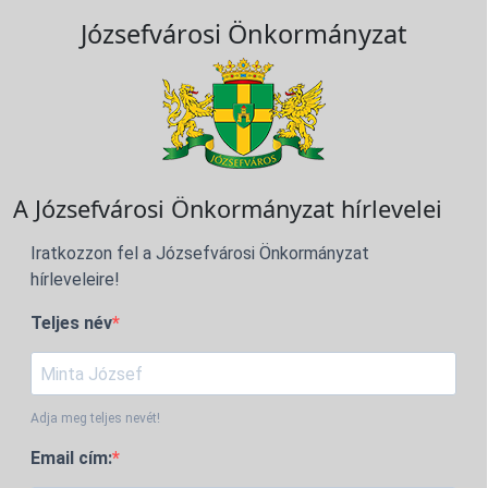
Józsefvárosi Önkormányzat
A Józsefvárosi Önkormányzat hírlevelei
Iratkozzon fel a Józsefvárosi Önkormányzat
hírleveleire!
Teljes név
Adja meg teljes nevét!
Email cím: