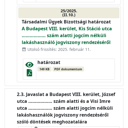
25/2025.
(II.10.)
Társadalmi Ügyek Bizottsági határozat
A Budapest VIII. kerület, Kis Stáció utca
……………… szám alatti jogcím nélküli
lakáshasználó jogviszony rendezéséről
Utolsó frissítés: 2025. február 11.
event_available
határozat
149 KB
PDF dokumentum
Javaslat a Budapest VIII. kerület, József
utca ……………… szám alatti és a Visi Imre
utca ……………… szám alatti jogcím nélküli
lakáshasználók jogviszony rendezéséről
szóló döntések meghozatalára