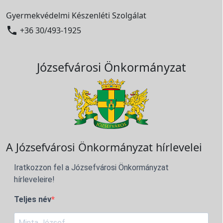
Gyermekvédelmi Készenléti Szolgálat

+36 30/493-1925
Józsefvárosi Önkormányzat
A Józsefvárosi Önkormányzat hírlevelei
Iratkozzon fel a Józsefvárosi Önkormányzat
hírleveleire!
Teljes név