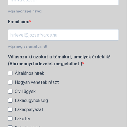
Adja meg teljes nevét!
Email cím:
Adja meg az email címét!
Válassza ki azokat a témákat, amelyek érdeklik!
(Bármennyi hírlevelet megjelölhet.)
Általános hírek
Hogyan vehetek részt
Civil ügyek
Lakásügynökség
Lakáspályázat
Lakótér