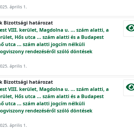
025. április 1.
k Bizottsági határozat
st VIII. kerület, Magdolna u. ... szám alatti, a
rület, Hős utca ... szám alatti és a Budapest
mő utca ... szám alatti jogcím nélküli
ogviszony rendezéséről szóló döntések
025. április 1.
k Bizottsági határozat
st VIII. kerület, Magdolna u. ... szám alatti, a
rület, Hős utca ... szám alatti és a Budapest
mő utca ... szám alatti jogcím nélküli
ogviszony rendezéséről szóló döntések
025. április 1.