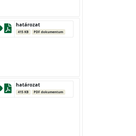
határozat
415 KB
PDF dokumentum
határozat
415 KB
PDF dokumentum