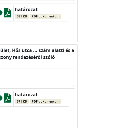
határozat
381 KB
PDF dokumentum
ület, Hős utca ... szám alatti és a
iszony rendezéséről szóló
határozat
371 KB
PDF dokumentum