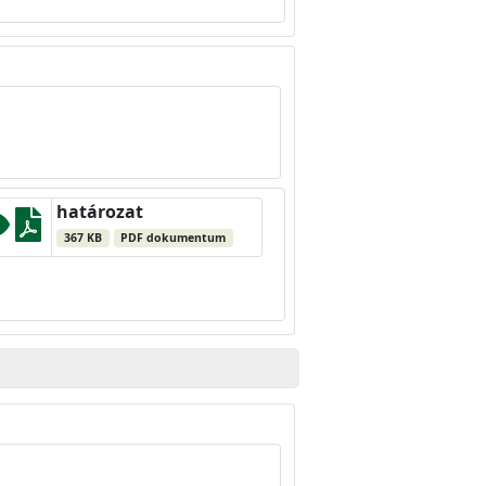
határozat
367 KB
PDF dokumentum