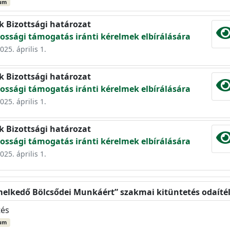
um
k Bizottsági határozat
ossági támogatás iránti kérelmek elbírálására
025. április 1.
k Bizottsági határozat
ossági támogatás iránti kérelmek elbírálására
025. április 1.
k Bizottsági határozat
ossági támogatás iránti kérelmek elbírálására
025. április 1.
emelkedő Bölcsődei Munkáért” szakmai kitüntetés odaíté
tés
um