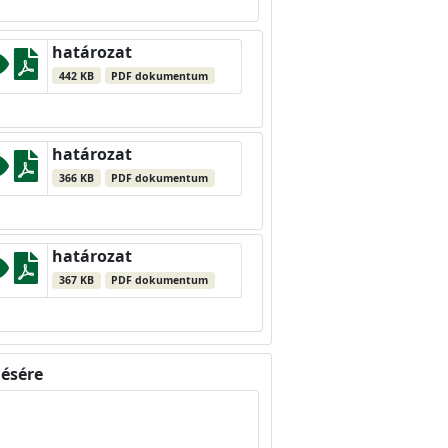
határozat
442 KB
PDF dokumentum
határozat
366 KB
PDF dokumentum
határozat
367 KB
PDF dokumentum
lésére