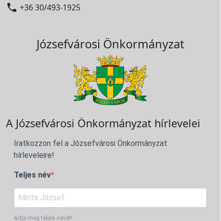

+36 30/493-1925
Józsefvárosi Önkormányzat
A Józsefvárosi Önkormányzat hírlevelei
Iratkozzon fel a Józsefvárosi Önkormányzat
hírleveleire!
Teljes név
Adja meg teljes nevét!