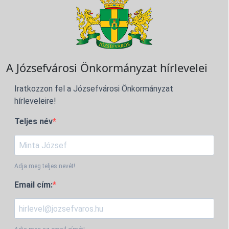
A Józsefvárosi Önkormányzat hírlevelei
Iratkozzon fel a Józsefvárosi Önkormányzat
hírleveleire!
Teljes név
Adja meg teljes nevét!
Email cím: